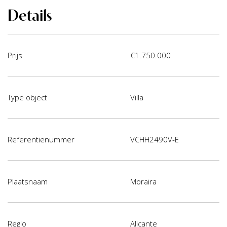
Details
Prijs
€1.750.000
Type object
Villa
Referentienummer
VCHH2490V-E
Plaatsnaam
Moraira
Regio
Alicante