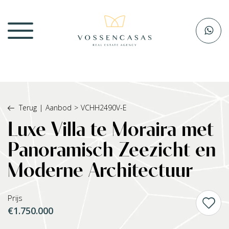
Terug
|
Aanbod
>
VCHH2490V-E
Luxe Villa te Moraira met
Panoramisch Zeezicht en
Moderne Architectuur
Prijs
€1.750.000