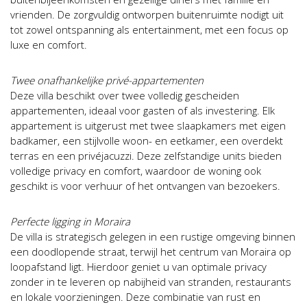
vrienden. De zorgvuldig ontworpen buitenruimte nodigt uit
tot zowel ontspanning als entertainment, met een focus op
luxe en comfort.
Twee onafhankelijke privé-appartementen
Deze villa beschikt over twee volledig gescheiden
appartementen, ideaal voor gasten of als investering. Elk
appartement is uitgerust met twee slaapkamers met eigen
badkamer, een stijlvolle woon- en eetkamer, een overdekt
terras en een privéjacuzzi. Deze zelfstandige units bieden
volledige privacy en comfort, waardoor de woning ook
geschikt is voor verhuur of het ontvangen van bezoekers.
Perfecte ligging in Moraira
De villa is strategisch gelegen in een rustige omgeving binnen
een doodlopende straat, terwijl het centrum van Moraira op
loopafstand ligt. Hierdoor geniet u van optimale privacy
zonder in te leveren op nabijheid van stranden, restaurants
en lokale voorzieningen. Deze combinatie van rust en