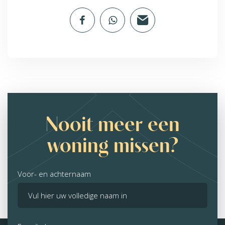
Nooit meer een
woning missen?
Voor- en achternaam