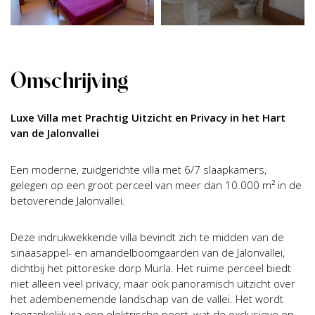
Omschrijving
Luxe Villa met Prachtig Uitzicht en Privacy in het Hart
van de Jalonvallei
Een moderne, zuidgerichte villa met 6/7 slaapkamers,
gelegen op een groot perceel van meer dan 10.000 m² in de
betoverende Jalonvallei.
Deze indrukwekkende villa bevindt zich te midden van de
sinaasappel- en amandelboomgaarden van de Jalonvallei,
dichtbij het pittoreske dorp Murla. Het ruime perceel biedt
niet alleen veel privacy, maar ook panoramisch uitzicht over
het adembenemende landschap van de vallei. Het wordt
toegankelijk via een elektrische poort, wat de exclusieve en