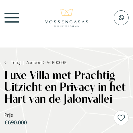
Terug
|
Aanbod
>
VCP00098
Luxe Villa met Prachtig
Uitzicht en Privacy in het
Hart van de Jalonvallei
Prijs
€690.000