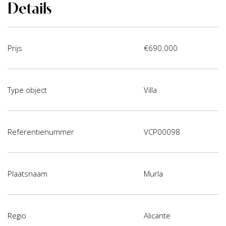
Details
Prijs
€690.000
Type object
Villa
Referentienummer
VCP00098
Plaatsnaam
Murla
Regio
Alicante