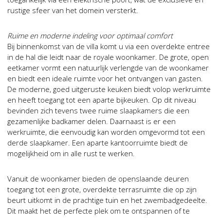
rustige sfeer van het domein versterkt.
Ruime en moderne indeling voor optimaal comfort
Bij binnenkomst van de villa komt u via een overdekte entree
in de hal die leidt naar de royale woonkamer. De grote, open
eetkamer vormt een natuurlijk verlengde van de woonkamer
en biedt een ideale ruimte voor het ontvangen van gasten.
De moderne, goed uitgeruste keuken biedt volop werkruimte
en heeft toegang tot een aparte bijkeuken. Op dit niveau
bevinden zich tevens twee ruime slaapkamers die een
gezamenlijke badkamer delen. Daarnaast is er een
werkruimte, die eenvoudig kan worden omgevormd tot een
derde slaapkamer. Een aparte kantoorruimte biedt de
mogelijkheid om in alle rust te werken.
Vanuit de woonkamer bieden de openslaande deuren
toegang tot een grote, overdekte terrasruimte die op zijn
beurt uitkomt in de prachtige tuin en het zwembadgedeelte.
Dit maakt het de perfecte plek om te ontspannen of te