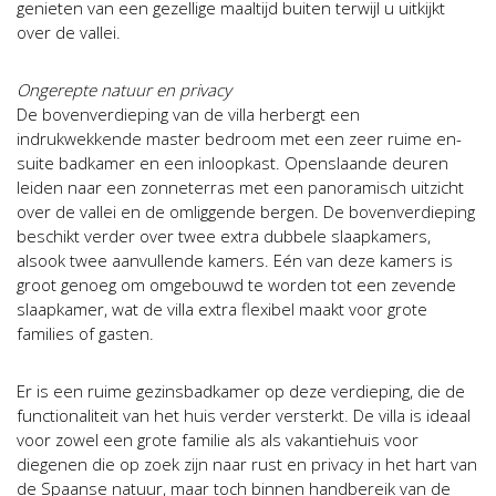
genieten van een gezellige maaltijd buiten terwijl u uitkijkt
over de vallei.
Ongerepte natuur en privacy
De bovenverdieping van de villa herbergt een
indrukwekkende master bedroom met een zeer ruime en-
suite badkamer en een inloopkast. Openslaande deuren
leiden naar een zonneterras met een panoramisch uitzicht
over de vallei en de omliggende bergen. De bovenverdieping
beschikt verder over twee extra dubbele slaapkamers,
alsook twee aanvullende kamers. Eén van deze kamers is
groot genoeg om omgebouwd te worden tot een zevende
slaapkamer, wat de villa extra flexibel maakt voor grote
families of gasten.
Er is een ruime gezinsbadkamer op deze verdieping, die de
functionaliteit van het huis verder versterkt. De villa is ideaal
voor zowel een grote familie als als vakantiehuis voor
diegenen die op zoek zijn naar rust en privacy in het hart van
de Spaanse natuur, maar toch binnen handbereik van de