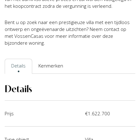
het koopcontract zodra de vergunning is verleend.
Bent u op zoek naar een prestigieuze villa met een tijdloos
ontwerp en ongeëvenaarde uitzichten? Neem contact op
met VossenCasas voor meer informatie over deze
bijzondere woning.
Details
Kenmerken
Details
Prijs
€1.622.700
Type object
Villa