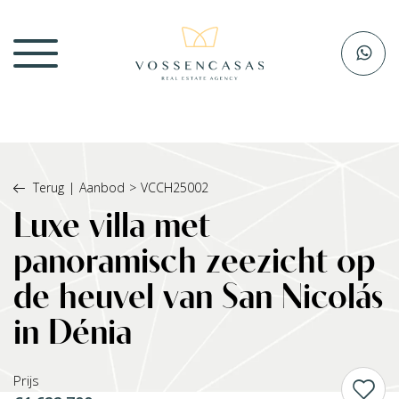
Terug
|
Aanbod
>
VCCH25002
Luxe villa met
panoramisch zeezicht op
de heuvel van San Nicolás
in Dénia
Prijs