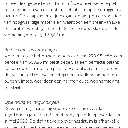
onoverdekt gedeelte van 19,61 m², biedt een serene plek
om te genieten van de rust en het uitzicht op de omliggende
natuur. De slaapkamers zijn elegant ontworpen en voorzien
van hoogwaardige materialen, waardoor een sfeer van luxe
en comfort wordt gecreëerd. De totale oppervlakte van deze
verdieping bedraagt 139,27 m².
Architectuur en afmetingen
Met een totale bebouwde oppervlakte van 273,95 m² op een
perceel van 568,96 m² biedt deze villa een perfecte balans
tussen open ruimtes en privacy. Het ontwerp maximaliseert
de natuurlijke lichtinval en integreert naadloos binnen- en
buitenruimtes, waardoor een harmonieuze woonomgeving
ontstaat.
Oplevering en vergunningen
De vergunningsaanvraag voor deze exclusieve villa is
ingediend in januari 2024, met een geplande opleverdatum
in mei 2026. De definitieve opleveringsdatum is afhankelijk
van het administratieve proces en zal worden vastgelegd in