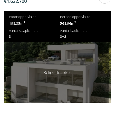
€1.622.700
Woonoppervlakte
Perceeloppervlakte
2
2
198,35m
568.96m
Aantal slaapkamers
Aantal badkamers
3
3+2
Bekijk alle foto's