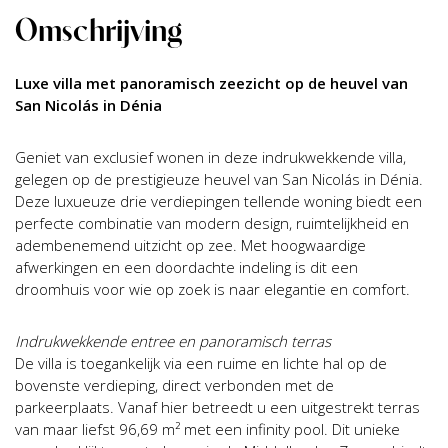
Omschrijving
Luxe villa met panoramisch zeezicht op de heuvel van
San Nicolás in Dénia
Geniet van exclusief wonen in deze indrukwekkende villa,
gelegen op de prestigieuze heuvel van San Nicolás in Dénia.
Deze luxueuze drie verdiepingen tellende woning biedt een
perfecte combinatie van modern design, ruimtelijkheid en
adembenemend uitzicht op zee. Met hoogwaardige
afwerkingen en een doordachte indeling is dit een
droomhuis voor wie op zoek is naar elegantie en comfort.
Indrukwekkende entree en panoramisch terras
De villa is toegankelijk via een ruime en lichte hal op de
bovenste verdieping, direct verbonden met de
parkeerplaats. Vanaf hier betreedt u een uitgestrekt terras
van maar liefst 96,69 m² met een infinity pool. Dit unieke