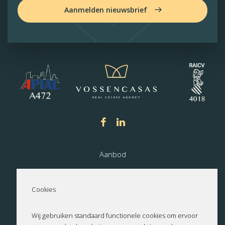
Aanmelden nieuwsbrief
Aanbod
Nieuwbouw
Cookies
Over ons
Wij gebruiken standaard functionele cookies om ervoor