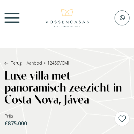
Terug
|
Aanbod
>
12459VCMI
Luxe villa met
panoramisch zeezicht in
Costa Nova, Jávea
Prijs
€875.000