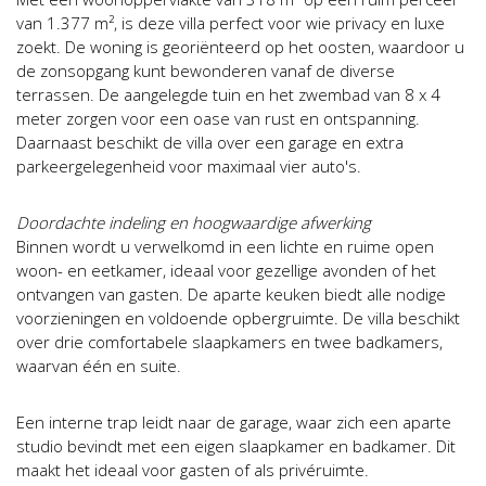
van 1.377 m², is deze villa perfect voor wie privacy en luxe
zoekt. De woning is georiënteerd op het oosten, waardoor u
de zonsopgang kunt bewonderen vanaf de diverse
terrassen. De aangelegde tuin en het zwembad van 8 x 4
meter zorgen voor een oase van rust en ontspanning.
Daarnaast beschikt de villa over een garage en extra
parkeergelegenheid voor maximaal vier auto's.
Doordachte indeling en hoogwaardige afwerking
Binnen wordt u verwelkomd in een lichte en ruime open
woon- en eetkamer, ideaal voor gezellige avonden of het
ontvangen van gasten. De aparte keuken biedt alle nodige
voorzieningen en voldoende opbergruimte. De villa beschikt
over drie comfortabele slaapkamers en twee badkamers,
waarvan één en suite.
Een interne trap leidt naar de garage, waar zich een aparte
studio bevindt met een eigen slaapkamer en badkamer. Dit
maakt het ideaal voor gasten of als privéruimte.