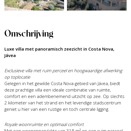
Omschrijving
Luxe villa met panoramisch zeezicht in Costa Nova,
Jávea
Exclusieve villa met ruim perceel en hoogwaardige afwerking
op toplocatie
Gelegen in het gewilde Costa Nova-gebied van Jávea, biedt
deze prachtige villa een ideale combinatie van ruimte,
comfort en een adembenemend uitzicht op zee. Op slechts
2 kilometer van het strand en het levendige stadscentrum
geniet u hier van een rustige en toch centrale ligging.
Royale woonruimte en optimaal comfort
Met een woonoppervlakte van 318 m² op een ruim perceel