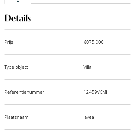
Details
Prijs
€875.000
Type object
Villa
Referentienummer
12459VCMI
Plaatsnaam
Jávea