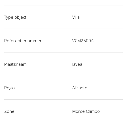
Type object
Villa
Referentienummer
VCM25004
Plaatsnaam
Javea
Regio
Alicante
Zone
Monte Olimpo