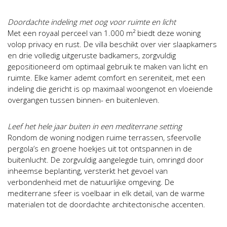
Doordachte indeling met oog voor ruimte en licht
Met een royaal perceel van 1.000 m² biedt deze woning
volop privacy en rust. De villa beschikt over vier slaapkamers
en drie volledig uitgeruste badkamers, zorgvuldig
gepositioneerd om optimaal gebruik te maken van licht en
ruimte. Elke kamer ademt comfort en sereniteit, met een
indeling die gericht is op maximaal woongenot en vloeiende
overgangen tussen binnen- en buitenleven.
Leef het hele jaar buiten in een mediterrane setting
Rondom de woning nodigen ruime terrassen, sfeervolle
pergola’s en groene hoekjes uit tot ontspannen in de
buitenlucht. De zorgvuldig aangelegde tuin, omringd door
inheemse beplanting, versterkt het gevoel van
verbondenheid met de natuurlijke omgeving. De
mediterrane sfeer is voelbaar in elk detail, van de warme
materialen tot de doordachte architectonische accenten.