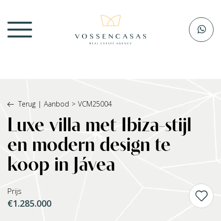
Terug
|
Aanbod
>
VCM25004
Luxe villa met Ibiza-stijl
en modern design te
koop in Jávea
Prijs
€1.285.000