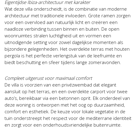
Eigentijdse Ibiza-architectuur met karakter
Wat deze villa onderscheidt, is de combinatie van moderne
architectuur met traditionele invloeden. Grote ramen zorgen
voor een overvloed aan natuurlijk licht en creëren een
naadloze verbinding tussen binnen en buiten. De open
woonruimtes stralen luchtigheid uit en vormen een
uitnodigende setting voor zowel dagelijkse momenten als
bijzondere gelegenheden. Het overdekte terras met houten
pergola is het perfecte verlengstuk van de leefruimte en
biedt beschutting en sfeer tijdens lange zomeravonden.
Compleet uitgerust voor maximaal comfort
De villa is voorzien van een privézwembad dat elegant
aansluit op het terras, en een overdekte carport voor twee
auto’s, bereikbaar via een betonnen oprit. Elk onderdeel van
deze woning is ontworpen met het oog op duurzaamheid,
comfort en esthetiek. De keuze voor lokale vegetatie in de
tuin onderstreept het respect voor de mediterrane identiteit
en zorgt voor een onderhoudsvriendelijke buitenruimte.