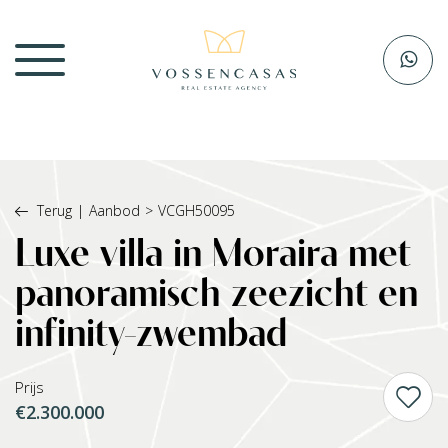
Terug
|
Aanbod
>
VCGH50095
Luxe villa in Moraira met
panoramisch zeezicht en
infinity-zwembad
Prijs
€2.300.000