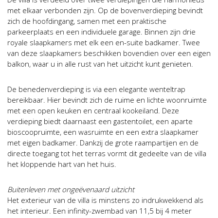
met elkaar verbonden zijn. Op de bovenverdieping bevindt
zich de hoofdingang, samen met een praktische
parkeerplaats en een individuele garage. Binnen zijn drie
royale slaapkamers met elk een en-suite badkamer. Twee
van deze slaapkamers beschikken bovendien over een eigen
balkon, waar u in alle rust van het uitzicht kunt genieten.
De benedenverdieping is via een elegante wenteltrap
bereikbaar. Hier bevindt zich de ruime en lichte woonruimte
met een open keuken en centraal kookeiland. Deze
verdieping biedt daarnaast een gastentoilet, een aparte
bioscoopruimte, een wasruimte en een extra slaapkamer
met eigen badkamer. Dankzij de grote raampartijen en de
directe toegang tot het terras vormt dit gedeelte van de villa
het kloppende hart van het huis.
Buitenleven met ongeëvenaard uitzicht
Het exterieur van de villa is minstens zo indrukwekkend als
het interieur. Een infinity-zwembad van 11,5 bij 4 meter