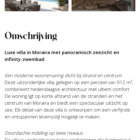
Omschrijving
Luxe villa in Moraira met panoramisch zeezicht en
infinity-zwembad
Een moderne woonervaring dicht bij strand en centrum
Deze uitzonderlijke villa, gelegen op een perceel van 912 m²,
combineert hedendaagse architectuur met ultiem comfort.
De woning ligt op korte afstand van de stranden en het
centrum van Moraira en biedt een spectaculair uitzicht op
zee. Elk detail van deze villa is ontworpen om een verfijnde
en ontspannen levensstijl mogelijk te maken.
Doordachte indeling op twee niveaus
De villa is verdeeld over twee verdiepingen die harmonieus