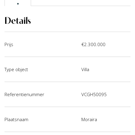
Details
Prijs
€2.300.000
Type object
Villa
Referentienummer
VCGH50095
Plaatsnaam
Moraira