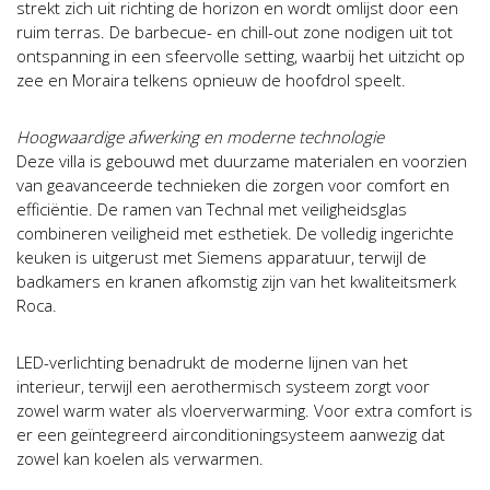
strekt zich uit richting de horizon en wordt omlijst door een
ruim terras. De barbecue- en chill-out zone nodigen uit tot
ontspanning in een sfeervolle setting, waarbij het uitzicht op
zee en Moraira telkens opnieuw de hoofdrol speelt.
Hoogwaardige afwerking en moderne technologie
Deze villa is gebouwd met duurzame materialen en voorzien
van geavanceerde technieken die zorgen voor comfort en
efficiëntie. De ramen van Technal met veiligheidsglas
combineren veiligheid met esthetiek. De volledig ingerichte
keuken is uitgerust met Siemens apparatuur, terwijl de
badkamers en kranen afkomstig zijn van het kwaliteitsmerk
Roca.
LED-verlichting benadrukt de moderne lijnen van het
interieur, terwijl een aerothermisch systeem zorgt voor
zowel warm water als vloerverwarming. Voor extra comfort is
er een geïntegreerd airconditioningsysteem aanwezig dat
zowel kan koelen als verwarmen.