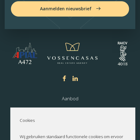
Aanmelden nieuwsbrief
Aanbod
Nieuwbouw
Cookies
Over ons
Wij gebruiken standaard functionele cookies om ervoor