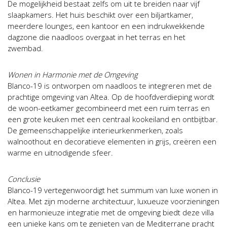
De mogelijkheid bestaat zelfs om uit te breiden naar vijf
slaapkamers. Het huis beschikt over een biljartkamer,
meerdere lounges, een kantoor en een indrukwekkende
dagzone die naadloos overgaat in het terras en het
zwembad.
Wonen in Harmonie met de Omgeving
Blanco-19 is ontworpen om naadloos te integreren met de
prachtige omgeving van Altea. Op de hoofdverdieping wordt
de woon-eetkamer gecombineerd met een ruim terras en
een grote keuken met een centraal kookeiland en ontbijtbar.
De gemeenschappelijke interieurkenmerken, zoals
walnoothout en decoratieve elementen in grijs, creëren een
warme en uitnodigende sfeer.
Conclusie
Blanco-19 vertegenwoordigt het summum van luxe wonen in
Altea. Met zijn moderne architectuur, luxueuze voorzieningen
en harmonieuze integratie met de omgeving biedt deze villa
een unieke kans om te genieten van de Mediterrane pracht