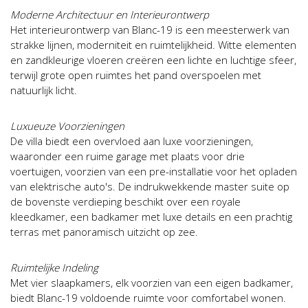
Moderne Architectuur en Interieurontwerp
Het interieurontwerp van Blanc-19 is een meesterwerk van
strakke lijnen, moderniteit en ruimtelijkheid. Witte elementen
en zandkleurige vloeren creëren een lichte en luchtige sfeer,
terwijl grote open ruimtes het pand overspoelen met
natuurlijk licht.
Luxueuze Voorzieningen
De villa biedt een overvloed aan luxe voorzieningen,
waaronder een ruime garage met plaats voor drie
voertuigen, voorzien van een pre-installatie voor het opladen
van elektrische auto's. De indrukwekkende master suite op
de bovenste verdieping beschikt over een royale
kleedkamer, een badkamer met luxe details en een prachtig
terras met panoramisch uitzicht op zee.
Ruimtelijke Indeling
Met vier slaapkamers, elk voorzien van een eigen badkamer,
biedt Blanc-19 voldoende ruimte voor comfortabel wonen.