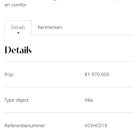
en comfor
Details
Kenmerken
Details
Prijs
€1.970.000
Type object
Villa
Referentienummer
VCVHC019