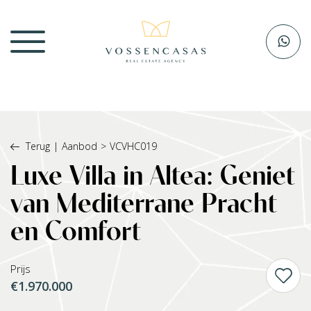
Terug
|
Aanbod
>
VCVHC019
Luxe Villa in Altea: Geniet
van Mediterrane Pracht
en Comfort
Prijs
€1.970.000