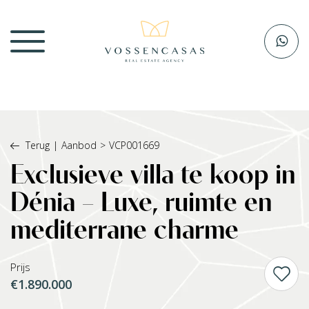
Terug
|
Aanbod
>
VCP001669
Exclusieve villa te koop in
Dénia – Luxe, ruimte en
mediterrane charme
Prijs
€1.890.000