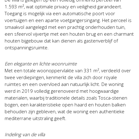
1.593 m², wat optimale privacy en veiligheid garandeert.
Toegang is mogelijk via een automatische poort voor
voertuigen en een aparte voetgangersingang. Het perceel is
smaakvol aangelegd met een prachtig onderhouden tuin,
een sfeervol vijvertje met een houten brug en een charmant
houten bijgebouw dat kan dienen als gastenverblijf of
ontspanningsruimte.
Een elegante en lichte woonruimte
Met een totale woonoppervlakte van 331 m², verdeeld over
twee verdiepingen, kenmerkt de villa zich door royale
ruimtes en een overvloed aan natuurlijk licht. De woning
werd in 2019 volledig gerenoveerd met hoogwaardige
materialen, waarbij traditionele details zoals Tosca-stenen
bogen, een karakteristieke open haard en houten balken
behouden zijn gebleven, wat de woning een authentieke
mediterrane uitstraling geeft.
Indeling van de villa