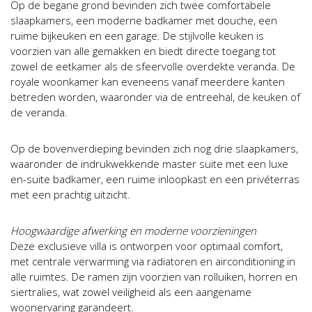
Op de begane grond bevinden zich twee comfortabele
slaapkamers, een moderne badkamer met douche, een
ruime bijkeuken en een garage. De stijlvolle keuken is
voorzien van alle gemakken en biedt directe toegang tot
zowel de eetkamer als de sfeervolle overdekte veranda. De
royale woonkamer kan eveneens vanaf meerdere kanten
betreden worden, waaronder via de entreehal, de keuken of
de veranda.
Op de bovenverdieping bevinden zich nog drie slaapkamers,
waaronder de indrukwekkende master suite met een luxe
en-suite badkamer, een ruime inloopkast en een privéterras
met een prachtig uitzicht.
Hoogwaardige afwerking en moderne voorzieningen
Deze exclusieve villa is ontworpen voor optimaal comfort,
met centrale verwarming via radiatoren en airconditioning in
alle ruimtes. De ramen zijn voorzien van rolluiken, horren en
siertralies, wat zowel veiligheid als een aangename
woonervaring garandeert.