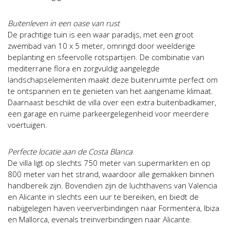
Buitenleven in een oase van rust
De prachtige tuin is een waar paradijs, met een groot
zwembad van 10 x 5 meter, omringd door weelderige
beplanting en sfeervolle rotspartijen. De combinatie van
mediterrane flora en zorgvuldig aangelegde
landschapselementen maakt deze buitenruimte perfect om
te ontspannen en te genieten van het aangename klimaat.
Daarnaast beschikt de villa over een extra buitenbadkamer,
een garage en ruime parkeergelegenheid voor meerdere
voertuigen.
Perfecte locatie aan de Costa Blanca
De villa ligt op slechts 750 meter van supermarkten en op
800 meter van het strand, waardoor alle gemakken binnen
handbereik zijn. Bovendien zijn de luchthavens van Valencia
en Alicante in slechts een uur te bereiken, en biedt de
nabijgelegen haven veerverbindingen naar Formentera, Ibiza
en Mallorca, evenals treinverbindingen naar Alicante.