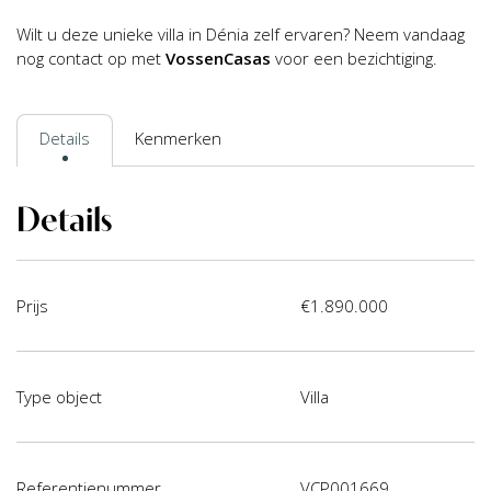
Wilt u deze unieke villa in Dénia zelf ervaren? Neem vandaag
nog contact op met
VossenCasas
voor een bezichtiging.
Details
Kenmerken
Details
Prijs
€1.890.000
Type object
Villa
Referentienummer
VCP001669