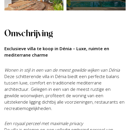
Omschrijving
Exclusieve villa te koop in Dénia – Luxe, ruimte en
mediterrane charme
Wonen in stijl in een van de meest gewilde wijken van Dénia
Deze schitterende villa in Dénia biedt een perfecte balans
tussen luxe, comfort en traditionele mediterrane
architectuur. Gelegen in een van de meest rustige en
gewilde woonwijken, profiteert de woning van een
uitstekende ligging dichtbij alle voorzieningen, restaurants en
recreatiemogelijkheden.
Een royaal perceel met maximale privacy
De villa is gelegen op een volledig omheind perceel van