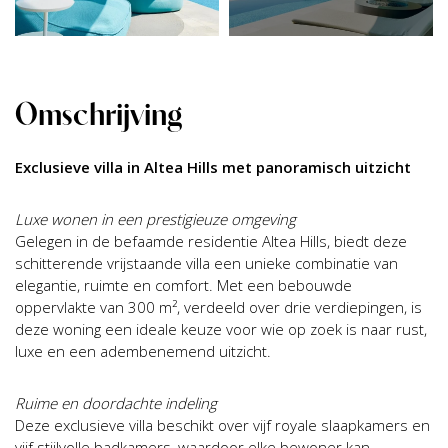
Omschrijving
Exclusieve villa in Altea Hills met panoramisch uitzicht
Luxe wonen in een prestigieuze omgeving
Gelegen in de befaamde residentie Altea Hills, biedt deze
schitterende vrijstaande villa een unieke combinatie van
elegantie, ruimte en comfort. Met een bebouwde
oppervlakte van 300 m², verdeeld over drie verdiepingen, is
deze woning een ideale keuze voor wie op zoek is naar rust,
luxe en een adembenemend uitzicht.
Ruime en doordachte indeling
Deze exclusieve villa beschikt over vijf royale slaapkamers en
vijf stijlvolle badkamers, waardoor elke bewoner kan