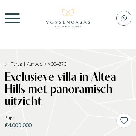
Terug
|
Aanbod
>
VCO4370
Exclusieve villa in Altea
Hills met panoramisch
uitzicht
Prijs
€4.000.000