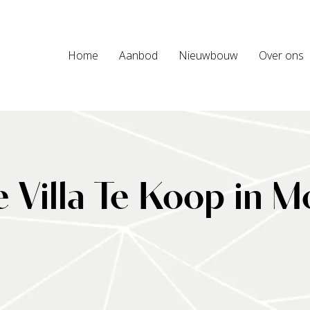
Home
Aanbod
Nieuwbouw
Over ons
e Villa Te Koop in M