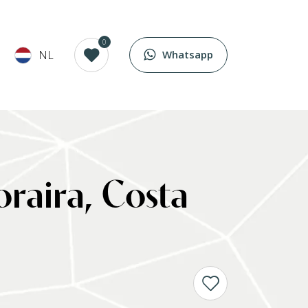
0
NL
Whatsapp
oraira, Costa