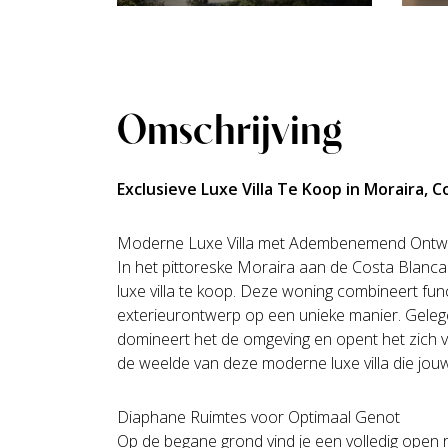
Omschrijving
Exclusieve Luxe Villa Te Koop in Moraira, C
Moderne Luxe Villa met Adembenemend Ontw
In het pittoreske Moraira aan de Costa Blanca 
luxe villa te koop. Deze woning combineert funct
exterieurontwerp op een unieke manier. Geleg
domineert het de omgeving en opent het zich v
de weelde van deze moderne luxe villa die j
Diaphane Ruimtes voor Optimaal Genot
Op de begane grond vind je een volledig open 