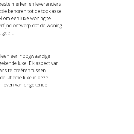
 beste merken en leveranciers
uctie behoren tot de topklasse
oel om een luxe woning te
erfijnd ontwerp dat de woning
 geeft.
 alleen een hoogwaardige
gekende luxe. Elk aspect van
ans te creëren tussen
de ultieme luxe in deze
 een leven van ongekende