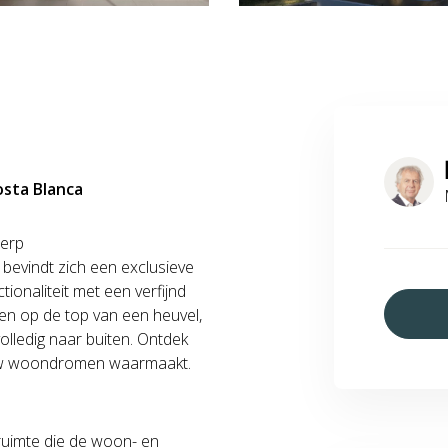
osta Blanca
erp
bevindt zich een exclusieve
ionaliteit met een verfijnd
en op de top van een heuvel,
olledig naar buiten. Ontdek
ouw woondromen waarmaakt.
ruimte die de woon- en