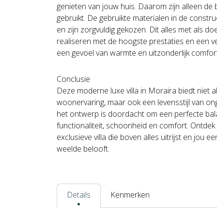
genieten van jouw huis. Daarom zijn alleen de
gebruikt. De gebruikte materialen in de constr
en zijn zorgvuldig gekozen. Dit alles met als d
realiseren met de hoogste prestaties en een v
een gevoel van warmte en uitzonderlijk comfort
Conclusie
Deze moderne luxe villa in Moraira biedt niet
woonervaring, maar ook een levensstijl van on
het ontwerp is doordacht om een perfecte bal
functionaliteit, schoonheid en comfort. Ontdek 
exclusieve villa die boven alles uitrijst en jou
weelde belooft.
Details
Kenmerken