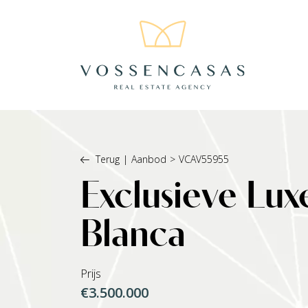
Terug
|
Aanbod
>
VCAV55955
Exclusieve Lux
Blanca
Prijs
€3.500.000