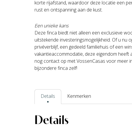
korte rijafstand, waardoor deze locatie een pe
rust en ontspanning aan de kust.
Een unieke kans
Deze finca biedt niet alleen een exclusieve w
uitstekende investeringsmogelijkheid. Of u nu 
privéverblijf, een gedeeld familiehuis of een w
vakantieaccommodatie, deze eigendom heeft a
nog contact op met VossenCasas voor meer in
bijzondere finca zelf!
Details
Kenmerken
Details