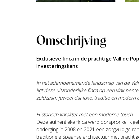
Omschrijving
Exclusieve finca in de prachtige Vall de Po
investeringskans
In het adembenemende landschap van de Vall de
ligt deze uitzonderlijke finca op een vlak perc
zeldzaam juweel dat luxe, traditie en modern
Historisch karakter met een moderne touch
Deze authentieke finca werd oorspronkelijk 
onderging in 2008 en 2021 een zorgvuldige renov
traditionele Spaanse architectuur met pracht