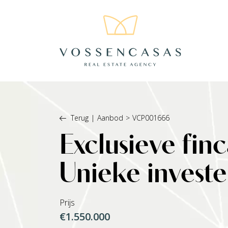
Terug
|
Aanbod
>
VCP001666
Exclusieve finc
Unieke investe
Prijs
€1.550.000