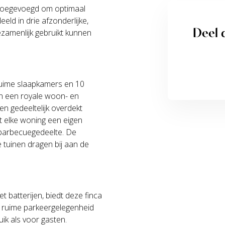
 toegevoegd om optimaal
ld in drie afzonderlijke,
Deel d
ezamenlijk gebruikt kunnen
uime slaapkamers en 10
van een royale woon- en
en gedeeltelijk overdekt
t elke woning een eigen
n barbecuegedeelte. De
 tuinen dragen bij aan de
 batterijen, biedt deze finca
e ruime parkeergelegenheid
ik als voor gasten.