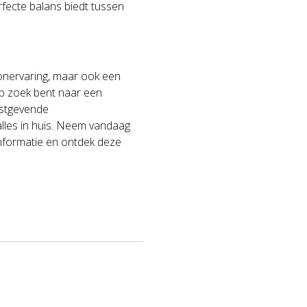
rfecte balans biedt tussen
oonervaring, maar ook een
op zoek bent naar een
instgevende
lles in huis. Neem vandaag
formatie en ontdek deze