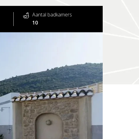
Aantal badkamers
10