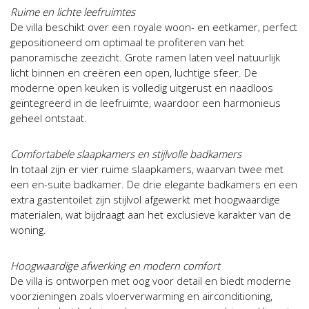
Ruime en lichte leefruimtes
De villa beschikt over een royale woon- en eetkamer, perfect
gepositioneerd om optimaal te profiteren van het
panoramische zeezicht. Grote ramen laten veel natuurlijk
licht binnen en creëren een open, luchtige sfeer. De
moderne open keuken is volledig uitgerust en naadloos
geïntegreerd in de leefruimte, waardoor een harmonieus
geheel ontstaat.
Comfortabele slaapkamers en stijlvolle badkamers
In totaal zijn er vier ruime slaapkamers, waarvan twee met
een en-suite badkamer. De drie elegante badkamers en een
extra gastentoilet zijn stijlvol afgewerkt met hoogwaardige
materialen, wat bijdraagt aan het exclusieve karakter van de
woning.
Hoogwaardige afwerking en modern comfort
De villa is ontworpen met oog voor detail en biedt moderne
voorzieningen zoals vloerverwarming en airconditioning,