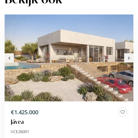
€1.425.000
Jávea
VCE26001