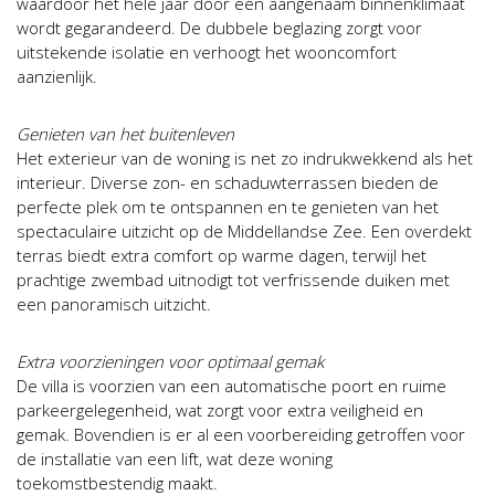
waardoor het hele jaar door een aangenaam binnenklimaat
wordt gegarandeerd. De dubbele beglazing zorgt voor
uitstekende isolatie en verhoogt het wooncomfort
aanzienlijk.
Genieten van het buitenleven
Het exterieur van de woning is net zo indrukwekkend als het
interieur. Diverse zon- en schaduwterrassen bieden de
perfecte plek om te ontspannen en te genieten van het
spectaculaire uitzicht op de Middellandse Zee. Een overdekt
terras biedt extra comfort op warme dagen, terwijl het
prachtige zwembad uitnodigt tot verfrissende duiken met
een panoramisch uitzicht.
Extra voorzieningen voor optimaal gemak
De villa is voorzien van een automatische poort en ruime
parkeergelegenheid, wat zorgt voor extra veiligheid en
gemak. Bovendien is er al een voorbereiding getroffen voor
de installatie van een lift, wat deze woning
toekomstbestendig maakt.